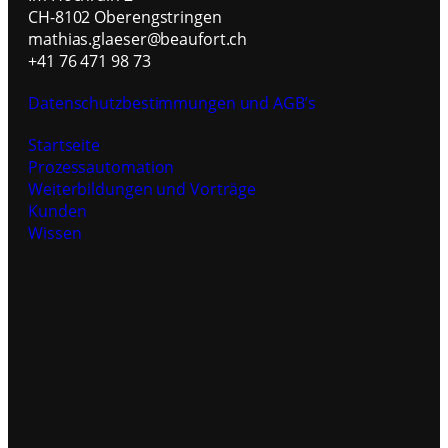
CH-8102 Oberengstringen
mathias.glaeser@beaufort.ch
+41 76 471 98 73
Datenschutzbestimmungen und AGB’s
Startseite
Prozessautomation
Weiterbildungen und Vorträge
Kunden
Wissen