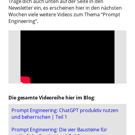
Trage dich auch unten auf der Seite in den
Newsletter ein, es erscheinen hier in den nächsten
Wochen viele weitere Videos zum Thema “Prompt
Engineering”.
Die gesamte Videoreihe hier im Blog
:
Prompt Engineering: ChatGPT produktiv nutzen
und beherrschen | Teil 1
Prompt Engineering: Die vier Bausteine für