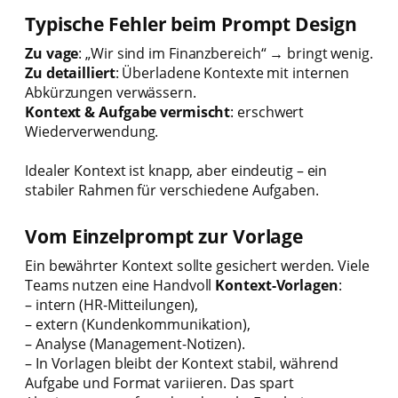
Typische Fehler beim Prompt Design
Zu vage
: „Wir sind im Finanzbereich“ → bringt wenig.
Zu detailliert
: Überladene Kontexte mit internen
Abkürzungen verwässern.
Kontext & Aufgabe vermischt
: erschwert
Wiederverwendung.
Idealer Kontext ist knapp, aber eindeutig – ein
stabiler Rahmen für verschiedene Aufgaben.
Vom Einzelprompt zur Vorlage
Ein bewährter Kontext sollte gesichert werden. Viele
Teams nutzen eine Handvoll
Kontext-Vorlagen
:
– intern (HR-Mitteilungen),
– extern (Kundenkommunikation),
– Analyse (Management-Notizen).
– In Vorlagen bleibt der Kontext stabil, während
Aufgabe und Format variieren. Das spart