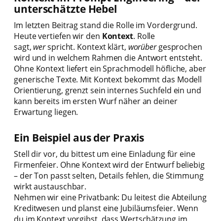
unterschätzte Hebel
Im letzten Beitrag stand die Rolle im Vordergrund.
Heute vertiefen wir den
Kontext
. Rolle
sagt,
wer
spricht. Kontext klärt,
worüber
gesprochen
wird und in welchem Rahmen die Antwort entsteht.
Ohne Kontext liefert ein Sprachmodell höfliche, aber
generische Texte. Mit Kontext bekommt das Modell
Orientierung, grenzt sein internes Suchfeld ein und
kann bereits im ersten Wurf näher an deiner
Erwartung liegen.
Ein Beispiel aus der Praxis
Stell dir vor, du bittest um eine Einladung für eine
Firmenfeier. Ohne Kontext wird der Entwurf beliebig
– der Ton passt selten, Details fehlen, die Stimmung
wirkt austauschbar.
Nehmen wir eine Privatbank: Du leitest die Abteilung
Kreditwesen und planst eine Jubiläumsfeier. Wenn
du im Kontext vorgibst, dass Wertschätzung im